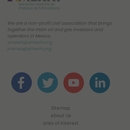
We are a non-profit civil association that brings
together the main oil and gas investors and
operators in Mexico.
amexhi@amexhi.org
prensa@amexhi.org
Sitemap
About Us
Links of interest