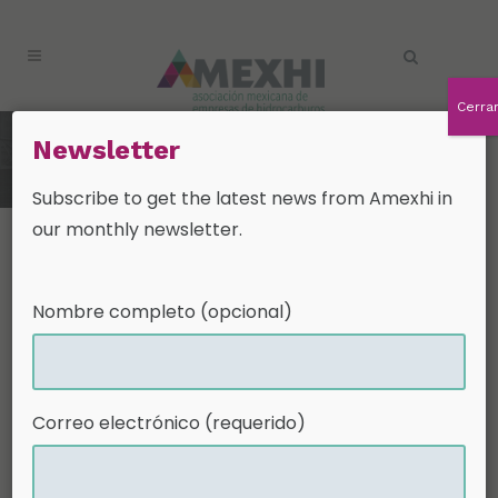
Cerra
Posición de AMEXHI ante los
Newsletter
resultados de la segunda
convocatoria de la Ronda 1
Subscribe to get the latest news from Amexhi in
our monthly newsletter.
Nombre completo (opcional)
Correo electrónico (requerido)
30 Sep
Posición