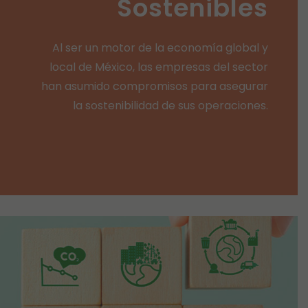
Sostenibles
Al ser un motor de la economía global y
local de México, las empresas del sector
han asumido compromisos para asegurar
la sostenibilidad de sus operaciones.