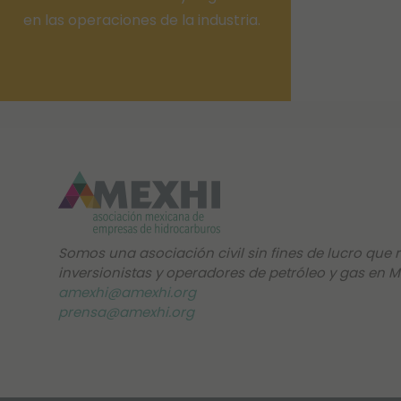
en las operaciones de la industria.
Somos una asociación civil sin fines de lucro que r
inversionistas y operadores de petróleo y gas en M
amexhi@amexhi.org
prensa@amexhi.org