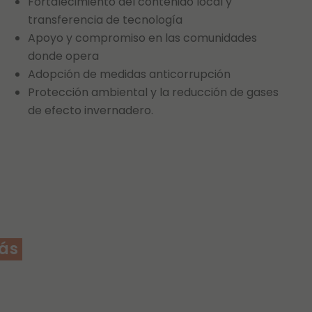
Fortalecimiento del contenido local y
transferencia de tecnología
Apoyo y compromiso en las comunidades
donde opera
Adopción de medidas anticorrupción
Protección ambiental y la reducción de gases
de efecto invernadero.