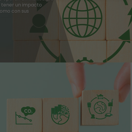
n tener un impacto
como con sus