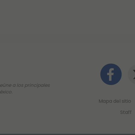
eúne a los principales
éxico.
Mapa del sitio
Staff