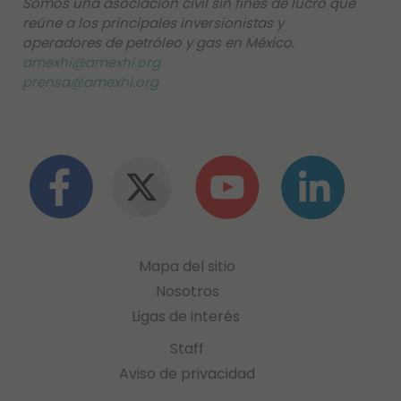
Somos una asociación civil sin fines de lucro que
reúne a los principales inversionistas y
operadores de petróleo y gas en México.
amexhi@amexhi.org
prensa@amexhi.org
Mapa del sitio
Nosotros
Ligas de interés
Staff
Aviso de privacidad