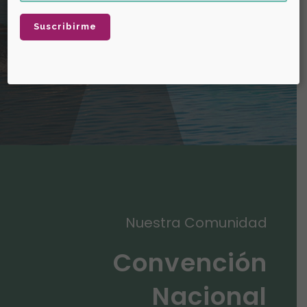
Nuestra Comunidad
Convención
Nacional