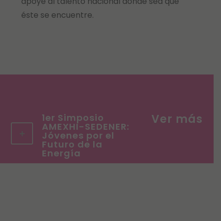
apoye al talento nacional donde sea que
éste se encuentre.
1er Simposio
AMEXHI-SEDENER:
Jóvenes por el
Futuro de la
Energía