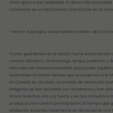
ritmo ajeno a sus realidades. El desarrollo sostenibl
continente es un instrumento importante en la lucha
-Verner Ayukegba, vicepresidente senior de la Cám
“Como guardianes de la Madre Tierra, estamos tan 
cambio climático. Sin embargo, sé que podemos y d
naturales de manera sostenible para poder equilibr
sostenibles al mismo tiempo que protegemos a la Madr
en Canadá es, sin duda, un modelo de desarrollo sos
indígenas se han asociado con la industria y han o
Ahora tenemos una voz fuerte y se nos consulta a m
produzca con nuestra participación, al tiempo que 
ambiente. Estamos totalmente en desacuerdo con lo