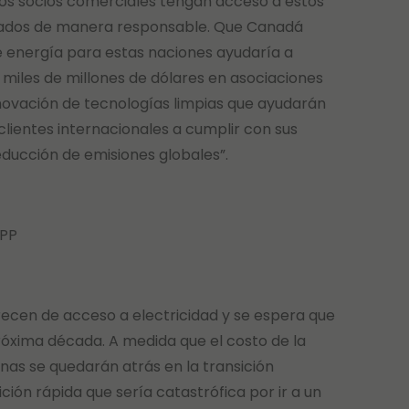
tros socios comerciales tengan acceso a estos
llados de manera responsable. Que Canadá
energía para estas naciones ayudaría a
miles de millones de dólares en asociaciones
nnovación de tecnologías limpias que ayudarán
clientes internacionales a cumplir con sus
ducción de emisiones globales”.
APP
recen de acceso a electricidad y se espera que
xima década. A medida que el costo de la
nas se quedarán atrás en la transición
ción rápida que sería catastrófica por ir a un