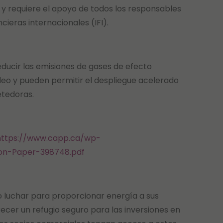
y requiere el apoyo de todos los responsables
ncieras internacionales (IFI).
reducir las emisiones de gases de efecto
róleo y pueden permitir el despliegue acelerado
tedoras.
ttps://www.capp.ca/wp-
ion-Paper-398748.pdf
 luchar para proporcionar energía a sus
ecer un refugio seguro para las inversiones en