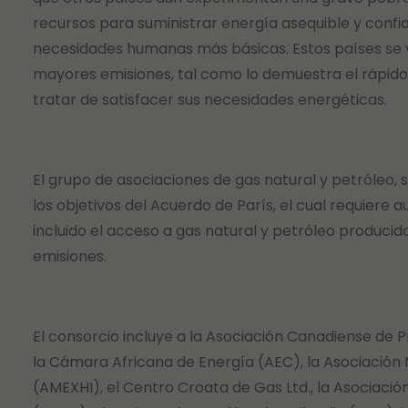
recursos para suministrar energía asequible y confia
necesidades humanas más básicas. Estos países se v
mayores emisiones, tal como lo demuestra el rápi
tratar de satisfacer sus necesidades energéticas.
El grupo de asociaciones de gas natural y petróleo, 
los objetivos del Acuerdo de París, el cual requiere a
incluido el acceso a gas natural y petróleo produc
emisiones.
El consorcio incluye a la Asociación Canadiense de 
la Cámara Africana de Energía (AEC), la Asociació
(AMEXHI), el Centro Croata de Gas Ltd., la Asociació