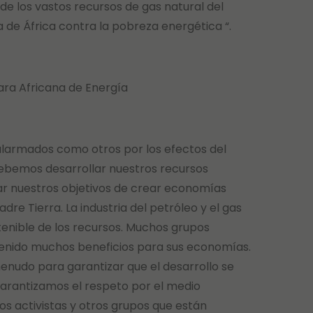
e de los vastos recursos de gas natural del
 de África contra la pobreza energética “.
ara Africana de Energía
alarmados como otros por los efectos del
ebemos desarrollar nuestros recursos
ar nuestros objetivos de crear economías
e Tierra. La industria del petróleo y el gas
tenible de los recursos. Muchos grupos
btenido muchos beneficios para sus economías.
enudo para garantizar que el desarrollo se
garantizamos el respeto por el medio
s activistas y otros grupos que están