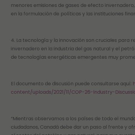
menores emisiones de gases de efecto invernadero, 
en la formulación de políticas y las instituciones fina
4. La tecnología y la innovación son cruciales para 
invernadero en la industria del gas natural y el pet
de tecnologías energéticas emergentes muy prome
El documento de discusión puede consultarse aquí:
h
content/uploads/2021/11/COP-26-Industry-Discuss
“Mientras observamos a los países de todo el mundo
ciudadanos, Canadá debe dar un paso al frente y ofr