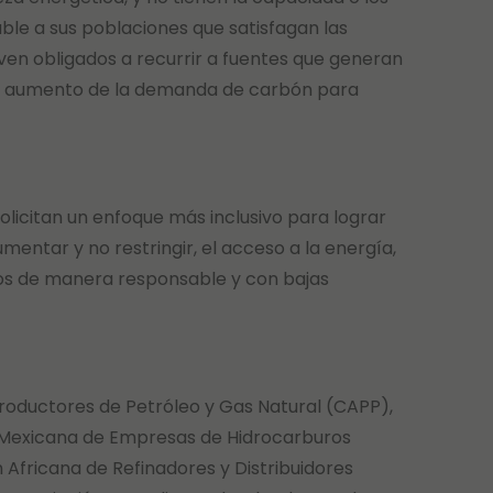
ble a sus poblaciones que satisfagan las
en obligados a recurrir a fuentes que generan
do aumento de la demanda de carbón para
solicitan un enfoque más inclusivo para lograr
umentar y no restringir, el acceso a la energía,
idos de manera responsable y con bajas
Productores de Petróleo y Gas Natural (CAPP),
n Mexicana de Empresas de Hidrocarburos
n Africana de Refinadores y Distribuidores