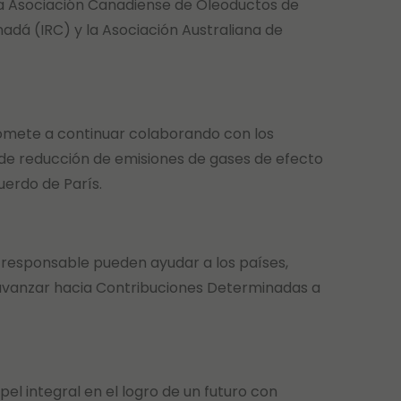
, la Asociación Canadiense de Oleoductos de
adá (IRC) y la Asociación Australiana de
promete a continuar colaborando con los
 de reducción de emisiones de gases de efecto
uerdo de París.
a responsable pueden ayudar a los países,
a avanzar hacia Contribuciones Determinadas a
el integral en el logro de un futuro con