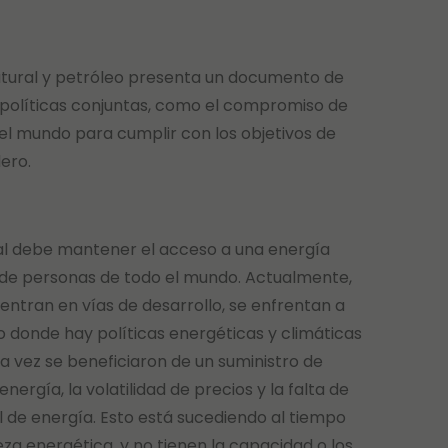
natural y petróleo presenta un documento de
as políticas conjuntas, como el compromiso de
el mundo para cumplir con los objetivos de
ero.
ial debe mantener el acceso a una energía
s de personas de todo el mundo. Actualmente,
entran en vías de desarrollo, se enfrentan a
 donde hay políticas energéticas y climáticas
a vez se beneficiaron de un suministro de
ergía, la volatilidad de precios y la falta de
 de energía. Esto está sucediendo al tiempo
a energética, y no tienen la capacidad o los