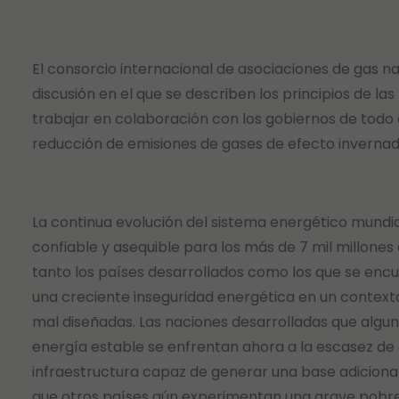
El consorcio internacional de asociaciones de gas 
discusión en el que se describen los principios de l
trabajar en colaboración con los gobiernos de todo 
reducción de emisiones de gases de efecto invernad
La continua evolución del sistema energético mund
confiable y asequible para los más de 7 mil millone
tanto los países desarrollados como los que se encu
una creciente inseguridad energética en un contexto
mal diseñadas. Las naciones desarrolladas que algun
energía estable se enfrentan ahora a la escasez de en
infraestructura capaz de generar una base adicional
que otros países aún experimentan una grave pobrez