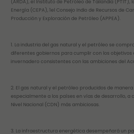
(ARDA), el Instituto de Petróleo de Tailandia (PTIT)
Energía (CEPA), 1el Consejo Indio de Recursos de Can
Producción y Exploración de Petróleo (APPEA).
1. La industria del gas natural y el petróleo se com
diferentes gobiernos para cumplir con los objetivos
invernadero consistentes con las ambiciones del Ac
2. El gas natural y el petróleo producidos de maner
especialmente a los países en vías de desarrollo, 
Nivel Nacional (CDN) más ambiciosas.
3. La infraestructura energética desempeñará un pap