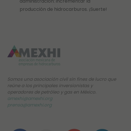
administración: incrementar la
producción de hidrocarburos. ¡Suerte!
Somos una asociación civil sin fines de lucro que
reúne a los principales inversionistas y
operadores de petróleo y gas en México.
amexhi@amexhi.org
prensa@amexhi.org