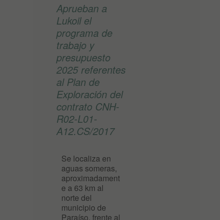
Aprueban a
Lukoil el
programa de
trabajo y
presupuesto
2025 referentes
al Plan de
Exploración del
contrato CNH-
R02-L01-
A12.CS/2017
Se localiza en
aguas someras,
aproximadament
e a 63 km al
norte del
municipio de
Paraíso, frente al