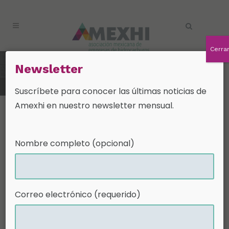
Cerra
Newsletter
Newsletter Noviembre 2024
Suscríbete para conocer las últimas noticias de
Amexhi en nuestro newsletter mensual.
02 Dic
Newsletter
Nombre completo (opcional)
Noviembre
2024
Correo electrónico (requerido)