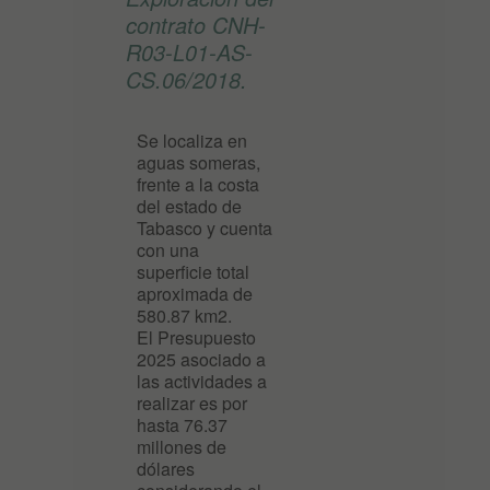
contrato CNH-
R03-L01-AS-
CS.06/2018.
Se localiza en
aguas someras,
frente a la costa
del estado de
Tabasco y cuenta
con una
superficie total
aproximada de
580.87 km2.
El Presupuesto
2025 asociado a
las actividades a
realizar es por
hasta 76.37
millones de
dólares