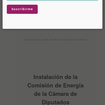
Instalación de la
Comisión de Energía
de la Cámara de
Diputados