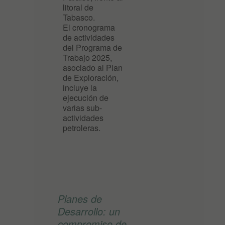
litoral de
Tabasco.
El cronograma
de actividades
del Programa de
Trabajo 2025,
asociado al Plan
de Exploración,
incluye la
ejecución de
varias sub-
actividades
petroleras.
Planes de
Desarrollo: un
compromiso de