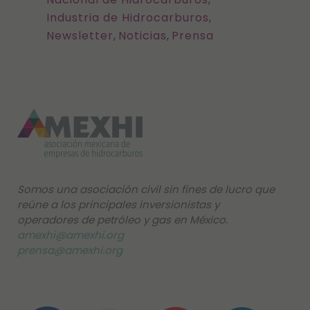
Industria de Hidrocarburos
,
Newsletter
,
Noticias
,
Prensa
Somos una asociación civil sin fines de lucro que
reúne a los principales inversionistas y
operadores de petróleo y gas en México.
amexhi@amexhi.org
prensa@amexhi.org