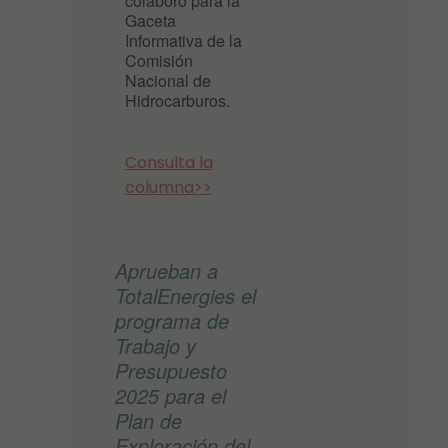
colaboró para la
Gaceta
Informativa de la
Comisión
Nacional de
Hidrocarburos.
Consulta la
columna>>
Aprueban a
TotalEnergies el
programa de
Trabajo y
Presupuesto
2025 para el
Plan de
Exploración del