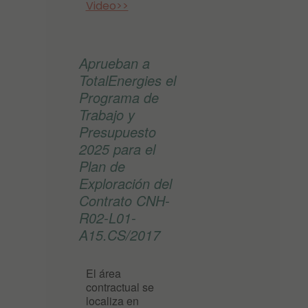
Video>>
Aprueban a
TotalEnergies el
Programa de
Trabajo y
Presupuesto
2025 para el
Plan de
Exploración del
Contrato CNH-
R02-L01-
A15.CS/2017
El área
contractual se
localiza en