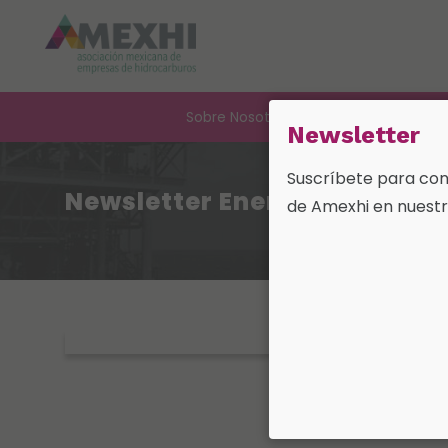
Sobre Nosotros
Nuestra Industri
Newsletter
Suscríbete para cono
Newsletter Enero 2024.
de Amexhi en nuestr