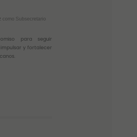
ez como Subsecretario
omiso para seguir
impulsar y fortalecer
icanos.