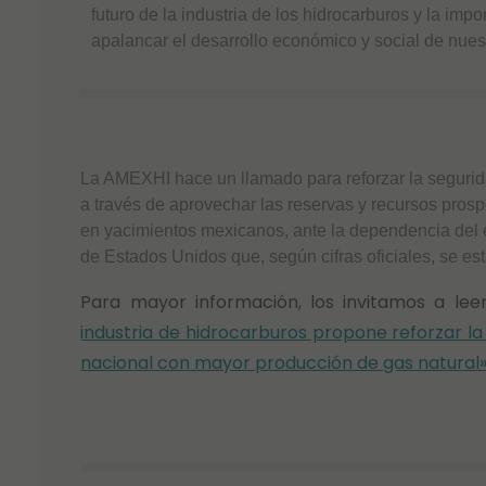
futuro de la industria de los hidrocarburos y la impo
apalancar el desarrollo económico y social de nuest
La AMEXHI hace un llamado para reforzar la segurid
a través de aprovechar las reservas y recursos prosp
en yacimientos mexicanos, ante la dependencia del 
de Estados Unidos que, según cifras oficiales, se e
Para mayor información, los invitamos a l
industria de hidrocarburos propone reforzar la
nacional con mayor producción de gas natural»