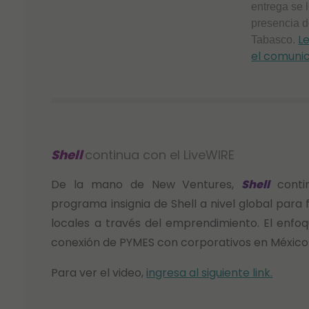
entrega se 
presencia
L
Tabasco.
el
comuni
Shell
continua con el LiveWIRE
De la mano de New Ventures,
Shell
contin
programa insignia de Shell a nivel global para
locales a través del emprendimiento. El enfoq
conexión de PYMES con corporativos en México
Para ver el video,
ingresa al siguiente link.