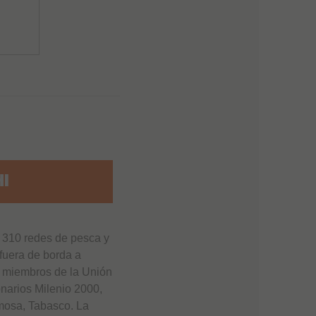
I
 310 redes de pesca y
fuera de borda a
 miembros de la Unión
narios Milenio 2000,
mosa, Tabasco. La