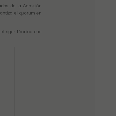
ados de la Comisión
rantiza el quorum en
el rigor técnico que