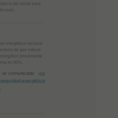
rtancia del sector para
ro país.
ad energética nacional
ectivos de gas natural
energético proveniente
stima en 80%.
eer el comunicado
«La
 seguridad energética
.